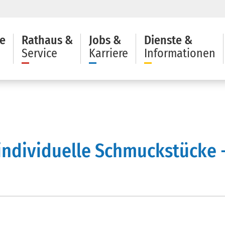
e
Rathaus &
Jobs &
Dienste &
Service
Karriere
Informationen
ür individuelle Schmuckstücke