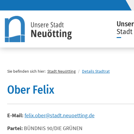
Unser
Stadt
Direkt zum Inhalt springen
Startseite
Sie befinden sich hier:
Stadt Neuötting
Details Stadtrat
Ober Felix
E-Mail:
felix.ober@stadt.neuoetting.de
Partei:
BÜNDNIS 90/DIE GRÜNEN