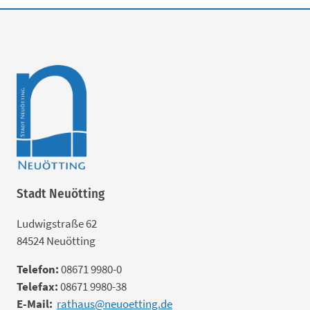
Stadt Neuötting
Ludwigstraße 62
84524 Neuötting
Telefon:
08671 9980-0
Telefax:
08671 9980-38
E-Mail:
rathaus@neuoetting.de