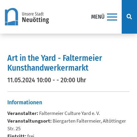
MENÜ
Direkt zum Inhalt springen
Art in the Yard - Faltermeier
Kunsthandwerkermarkt
11.05.2024 10:00 - - 20:00 Uhr
Informationen
Veranstalter:
Faltermeier Culture Yard e. V.
Veranstaltungsort:
Biergarten Faltermeier, Altöttinger
Str. 25
Eintritt:
frei